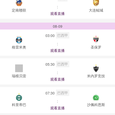
:
定南赣联
大连鲲城
观看直播
08-09
巴西甲
03:00
:
格雷米奥
圣保罗
观看直播
巴西甲
05:30
:
瑞模贝雷
米内罗竞技
观看直播
巴西甲
07:30
:
科里蒂巴
沙佩科恩斯
观看直播