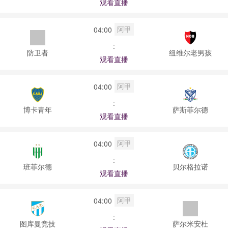
观看直播
阿甲
04:00
:
防卫者
纽维尔老男孩
观看直播
阿甲
04:00
:
博卡青年
萨斯菲尔德
观看直播
阿甲
04:00
:
班菲尔德
贝尔格拉诺
观看直播
阿甲
04:00
:
图库曼竞技
萨尔米安杜