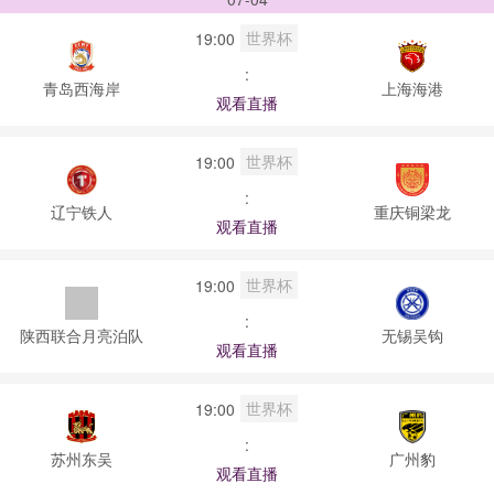
世界杯
19:00
:
青岛西海岸
上海海港
观看直播
世界杯
19:00
:
辽宁铁人
重庆铜梁龙
观看直播
世界杯
19:00
:
陕西联合月亮泊队
无锡吴钩
观看直播
世界杯
19:00
:
苏州东吴
广州豹
观看直播