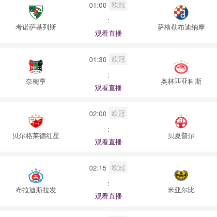
欧冠
01:00
:
考诺萨基列斯
萨格勒布迪纳摩
观看直播
欧冠
01:30
:
奈梅亨
奥林匹亚科斯
观看直播
欧冠
02:00
:
贝尔格莱德红星
贝夏普尔
观看直播
欧冠
02:15
:
布拉迪斯拉发
米亚尔比
观看直播