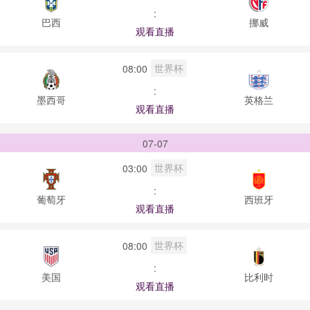
:
巴西
挪威
观看直播
世界杯
08:00
:
墨西哥
英格兰
观看直播
07-07
世界杯
03:00
:
葡萄牙
西班牙
观看直播
世界杯
08:00
:
美国
比利时
观看直播