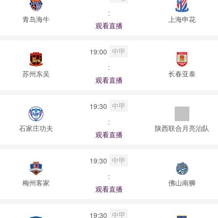
:
青岛海牛
上海申花
观看直播
中甲
19:00
:
苏州东吴
长春亚泰
观看直播
中甲
19:30
:
石家庄功夫
陕西联合月亮泊队
观看直播
中甲
19:30
:
梅州客家
佛山南狮
观看直播
中甲
19:30