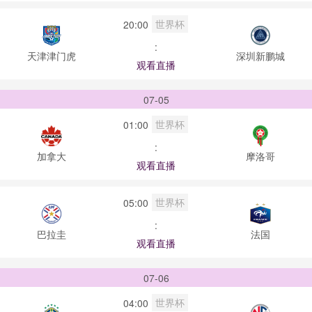
世界杯
20:00
:
天津津门虎
深圳新鹏城
观看直播
07-05
世界杯
01:00
:
加拿大
摩洛哥
观看直播
世界杯
05:00
:
巴拉圭
法国
观看直播
07-06
世界杯
04:00