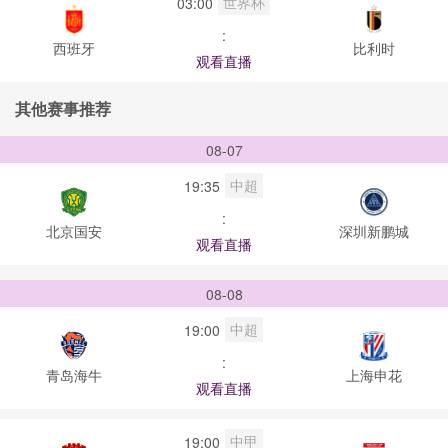
世界杯
03:00
:
西班牙
比利时
观看直播
其他赛事推荐
08-07
中超
19:35
:
北京国安
深圳新鹏城
观看直播
08-08
中超
19:00
:
青岛海牛
上海申花
观看直播
中甲
19:00