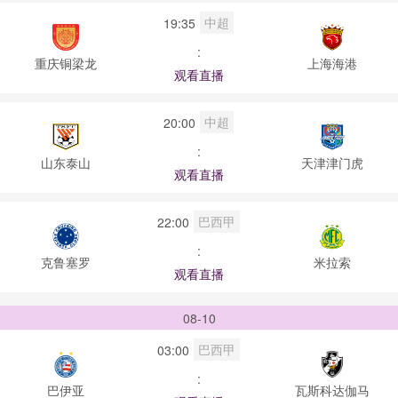
中超
19:35
:
重庆铜梁龙
上海海港
观看直播
中超
20:00
:
山东泰山
天津津门虎
观看直播
巴西甲
22:00
:
克鲁塞罗
米拉索
观看直播
08-10
巴西甲
03:00
:
巴伊亚
瓦斯科达伽马