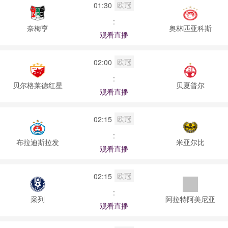
欧冠
01:30
:
奈梅亨
奥林匹亚科斯
观看直播
欧冠
02:00
:
贝尔格莱德红星
贝夏普尔
观看直播
欧冠
02:15
:
布拉迪斯拉发
米亚尔比
观看直播
欧冠
02:15
:
采列
阿拉特阿美尼亚
观看直播