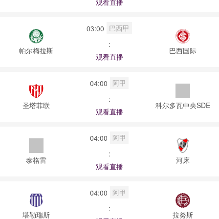
观看直播
巴西甲
03:00
:
帕尔梅拉斯
巴西国际
观看直播
阿甲
04:00
:
圣塔菲联
科尔多瓦中央SDE
观看直播
阿甲
04:00
:
泰格雷
河床
观看直播
阿甲
04:00
:
塔勒瑞斯
拉努斯