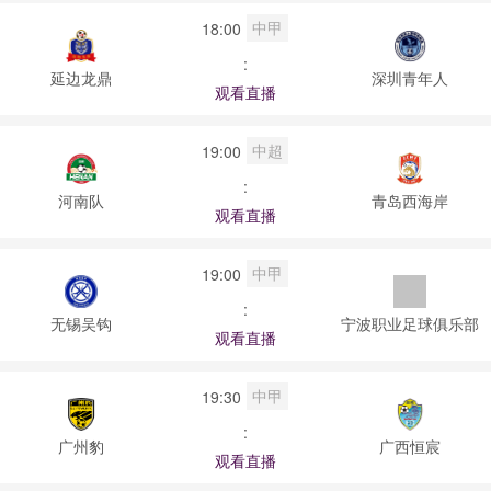
中甲
18:00
:
延边龙鼎
深圳青年人
观看直播
中超
19:00
:
河南队
青岛西海岸
观看直播
中甲
19:00
:
无锡吴钩
宁波职业足球俱乐部
观看直播
中甲
19:30
:
广州豹
广西恒宸
观看直播