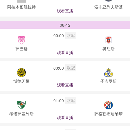
:
阿拉木图凯拉特
索非亚列夫斯基
观看直播
08-12
欧冠
00:00
:
萨巴赫
奥胡斯
观看直播
欧冠
00:00
:
博德闪耀
圣吉罗斯
观看直播
欧冠
01:00
:
考诺萨基列斯
萨格勒布迪纳摩
观看直播